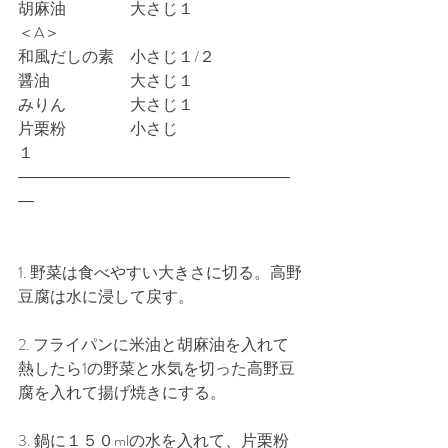
胡麻油　　　　大さじ１
＜A＞
和風だしの素　小さじ１/２
醤油　　　　　大さじ１
みりん　　　　大さじ１
片栗粉　　　　小さじ
１　　　　　　　
―――――――――――――――――
―
1. 野菜は食べやすい大きさに切る。高野
豆腐は水に浸して戻す。
2. フライパンに米油と胡麻油を入れて
熱したら1の野菜と水気を切った高野豆
腐を入れて揚げ焼きにする。
3. 鍋に１５０mlの水を入れて、片栗粉