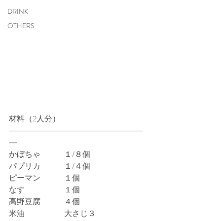
DRINK
OTHERS
材料（2人分）
―――――――――――――――――
― 
かぼちゃ　　　１/８個
パプリカ　　　１/４個
ピーマン　　　１個
なす　　　　　１個
高野豆腐　　　４個
米油　　　　　大さじ３　　　　　