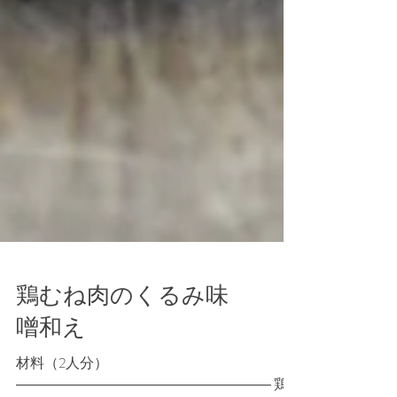
鶏むね肉のくるみ味
噌和え