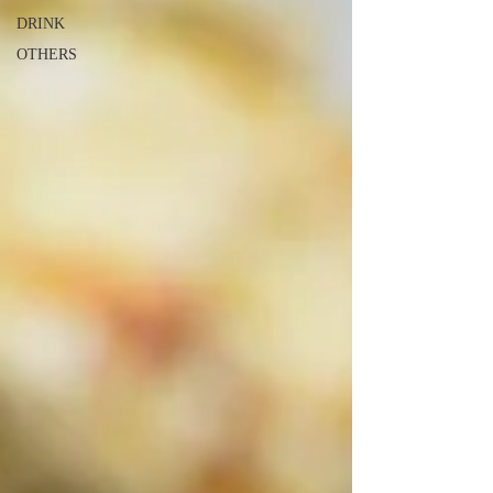
DRINK
OTHERS